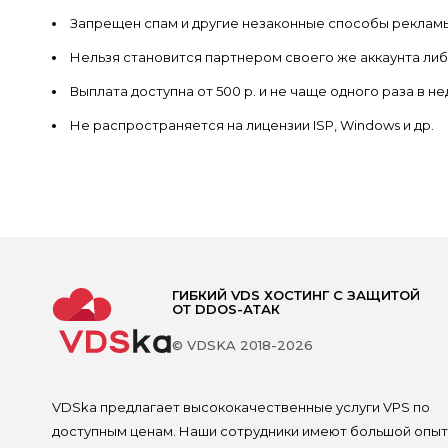
Запрещен спам и другие незаконные способы реклам
Нельзя становится партнером своего же аккаунта либ
Выплата доступна от 500 р. и не чаще одного раза в н
Не распространяется на лицензии ISP, Windows и др.
ГИБКИЙ VDS ХОСТИНГ С ЗАЩИТОЙ
ОТ DDOS-АТАК
© VDSKA 2018-2026
VDSka предлагает высококачественные услуги VPS по
доступным ценам. Наши сотрудники имеют большой опыт