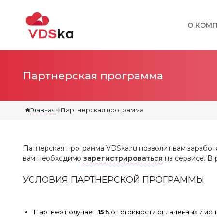
О КОМ
Партнерская программа
Главная
Партнерская программа
Патнерская программа VDSka.ru позволит вам заработа
вам необходимо
зарегистрироваться
на сервисе. В
УСЛОВИЯ ПАРТНЕРСКОЙ ПРОГРАММЫ
Партнер получает
15%
от стоимости оплаченных и исп