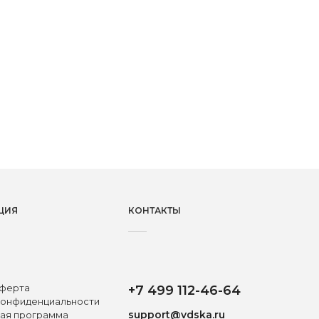
ЦИЯ
КОНТАКТЫ
ферта
+7 499 112-46-64
конфиденциальности
support@vdska.ru
ая программа