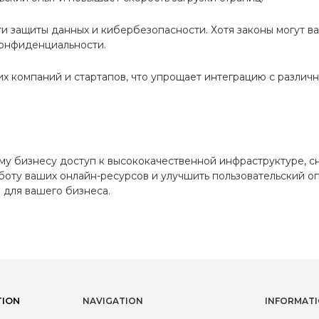
 защиты данных и кибербезопасности. Хотя законы могут вар
конфиденциальности.
 компаний и стартапов, что упрощает интеграцию с различн
у бизнесу доступ к высококачественной инфраструктуре, с
боту ваших онлайн-ресурсов и улучшить пользовательский 
 для вашего бизнеса.
TION
NAVIGATION
INFORMAT