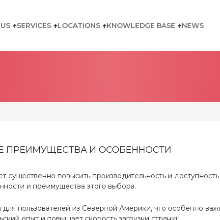
 US
SERVICES
LOCATIONS
KNOWLEDGE BASE
NEWS
ЫЕ ПРЕИМУЩЕСТВА И ОСОБЕННОСТИ
жет существенно повысить производительность и доступность
нности и преимущества этого выбора.
ля пользователей из Северной Америки, что особенно важн
ьский опыт и повышает скорость загрузки страниц.