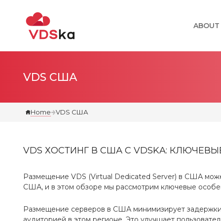
ABOUT
VDS США
Home
VDS США
VDS ХОСТИНГ В США С VDSKA: КЛЮЧЕВ
Размещение VDS (Virtual Dedicated Server) в США мо
США, и в этом обзоре мы рассмотрим ключевые особе
Размещение серверов в США минимизирует задержки д
аудиторией в этом регионе. Это улучшает пользовател