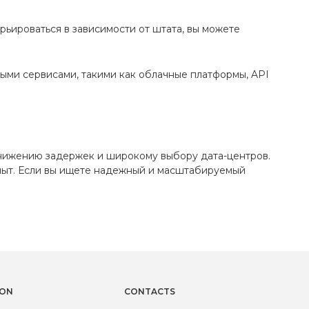
ьироваться в зависимости от штата, вы можете
ыми сервисами, такими как облачные платформы, API
нижению задержек и широкому выбору дата-центров.
опыт. Если вы ищете надежный и масштабируемый
ION
CONTACTS